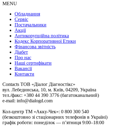
MENU
Обладнання
Сервіс
Постачальники
Акції
Антикорупційна політика
Кодекс Корпоративної Етики
Фінансова звітність
Діабет
Про нас
Наші сертифікати
Вакансії
Контакти
Contacts
ТОВ «Діалог Діагностікс»
вул. Лебединська, 10, м. Київ, 04209, Україна
тел./факс: +380 44 390 3776 (багатоканальний)
e-mail: info@dialogd.com
Кол-центр ТМ «Акку-Чек»: 0 800 300 540
(безкоштовно зі стаціонарних телефонів в Україні)
графік роботи: понеділок — п’ятниця 9:00–18:00