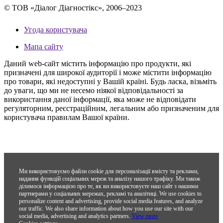
© ТОВ «Діалог Діагностікс», 2006–2023
Угода користувача
Мапа сайту
Даний web-сайт містить інформацію про продукти, які
призначені для широкої аудиторії і може містити інформацію
про товари, які недоступні у Вашій країні. Будь ласка, візьміть
до уваги, що ми не несемо ніякої відповідальності за
використання даної інформації, яка може не відповідати
регуляторним, реєстраційним, легальним або призначеним для
користувача правилам Вашої країни.
Ми використовуємо файли cookie для персоналізації вмісту та реклами,
надання функцій соціальних мереж та аналізу нашого трафіку. Ми також
ділимося інформацією про те, як ви використовуєте наш сайт з нашими
партнерами у соціальних мережах, рекламі та аналітиці.
We use cookies to
personalize content and advertising, provide social media features, and analyze
our traffic. We also share information about how you use our site with our
social media, advertising and analytics partners.
View more