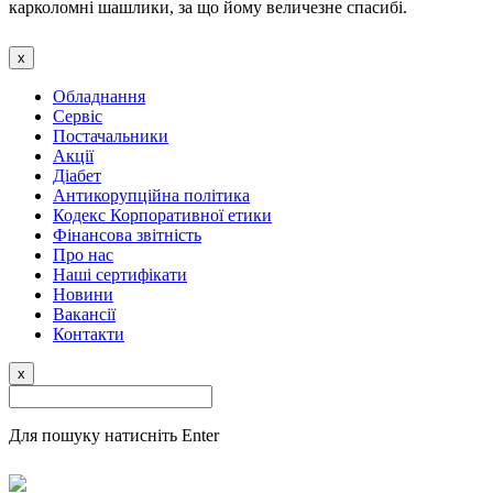
карколомні шашлики, за що йому величезне спасибі.
x
Обладнання
Сервіс
Постачальники
Акції
Діабет
Антикорупційна політика
Кодекс Корпоративної етики
Фінансова звітність
Про нас
Наші сертифікати
Новини
Вакансії
Контакти
x
Для пошуку натисніть Enter