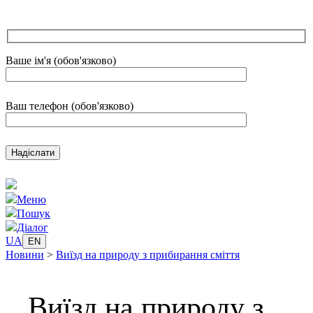
Ваше ім'я (обов'язково)
Ваш телефон (обов'язково)
Меню
Пошук
Діалог
UA
EN
Новини
>
Виїзд на природу з прибирання сміття
Виїзд на природу з