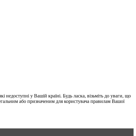
і недоступні у Вашій країні. Будь ласка, візьміть до уваги, що
 легальним або призначеним для користувача правилам Вашої