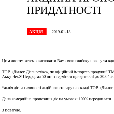
ПРИДАТНОСТІ
АКЦІЯ
2019-01-18
Цим листом хочемо висловити Вам свою глибоку повагу та вдяч
ТОВ «Діалог Діагностікс», як офіційний імпортер продукції 
Акку-Чек® Перформа 50 шт. з терміном придатності до 30.04.2
*акція діє за наявності акційного товару на складі ТОВ «Діалог
Дана комерційна пропозиція діє на умовах: 100% передоплати
З повагою,