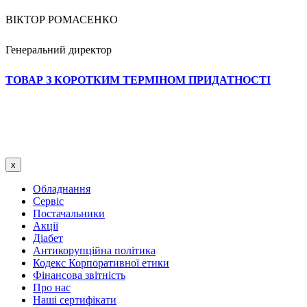
ВІКТОР РОМАСЕНКО
Генеральний директор
ТОВАР З КОРОТКИМ ТЕРМІНОМ ПРИДАТНОСТІ
x
Обладнання
Сервіс
Постачальники
Акції
Діабет
Антикорупційна політика
Кодекс Корпоративної етики
Фінансова звітність
Про нас
Наші сертифікати