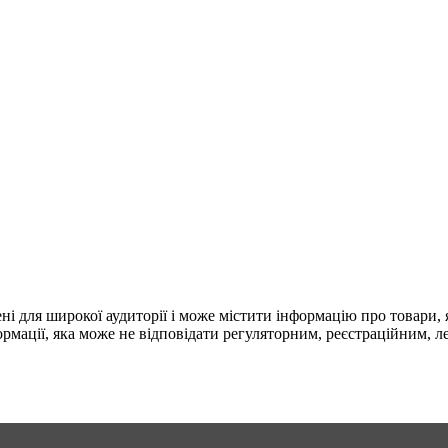
 для широкої аудиторії і може містити інформацію про товари, як
формації, яка може не відповідати регуляторним, реєстраційним,