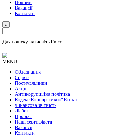
Новини
Вакансії
Контакти
x
Для пошуку натисніть Enter
MENU
Обладнання
Сервіс
Постачальники
Акції
Антикорупційна політика
Кодекс Корпоративної Етики
Фінансова звітність
Діабет
Про нас
Наші сертифікати
Вакансії
Контакти