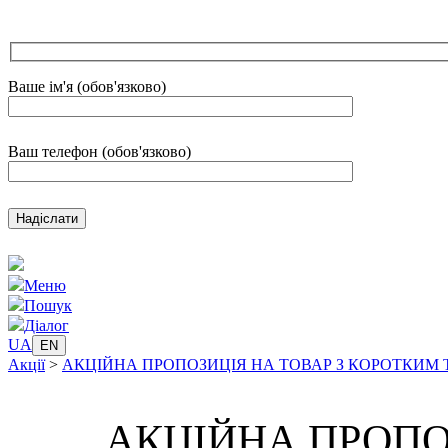
Ваше ім'я (обов'язково)
Ваш телефон (обов'язково)
Меню
Пошук
Діалог
UA
EN
Акції
>
АКЦІЙНА ПРОПОЗИЦІЯ НА ТОВАР З КОРОТКИМ
АКЦІЙНА ПРОПО