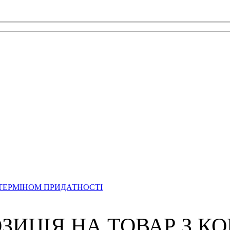
 ТЕРМІНОМ ПРИДАТНОСТІ
ЗИЦІЯ НА ТОВАР З К