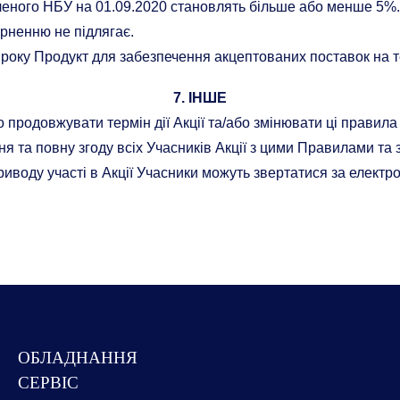
леного НБУ на 01.09.2020 становлять більше або менше 5%
ерненню не підлягає.
 року Продукт для забезпечення акцептованих поставок на 
7. ІНШЕ
 продовжувати термін дії Акції та/або змінювати ці правила 
ння та повну згоду всіх Учасників Акції з цими Правилами та 
риводу участі в Акції Учасники можуть звертатися за елект
ОБЛАДНАННЯ
СЕРВІС