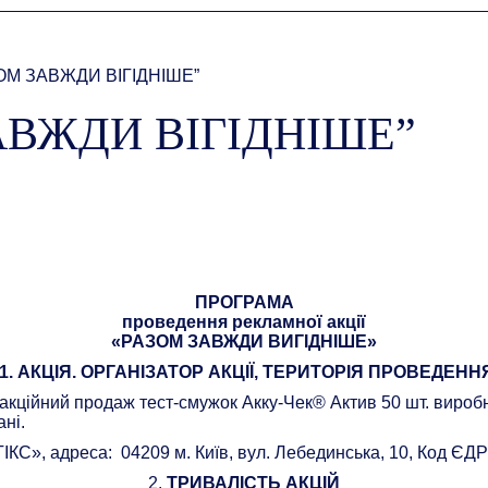
ОМ ЗАВЖДИ ВІГІДНІШЕ”
АВЖДИ ВІГІДНІШЕ”
ПРОГРАМА
проведення рекламної акції
«РАЗОМ ЗАВЖДИ ВИГІДНІШЕ»
1.
АКЦІЯ. ОРГАНІЗАТОР АКЦІЇ, ТЕРИТОРІЯ ПРОВЕДЕНН
 – акційний продаж тест-смужок Акку-Чек® Актив 50 шт. виро
ні.
ІКС», адреса: 04209 м. Київ, вул. Лебединська, 10, Код ЄД
2.
ТРИВАЛІСТЬ АКЦІЙ