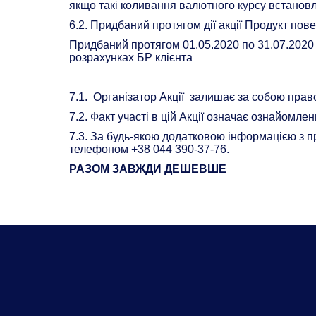
якщо такі коливання валютного курсу встанов
6.2. Придбаний протягом дії акції Продукт пов
Придбаний протягом 01.05.2020 по 31.07.2020
розрахунках БР клієнта
7.1. Організатор Акції залишає за собою право
7.2. Факт участі в цій Акції означає ознайомле
7.3. За будь-якою додатковою інформацією з п
телефоном +38 044 390-37-76.
РАЗОМ ЗАВЖДИ ДЕШЕВШЕ