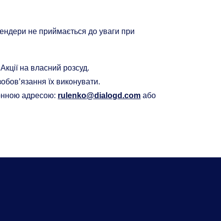
.
тендери не приймається до уваги при
Акції на власний розсуд.
зобов’язання їх виконувати.
ронною адресою:
rulenko@dialogd.com
або