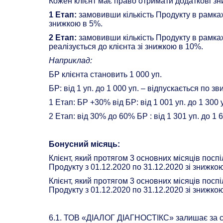
Кожен клієнт має право отримати додаткові зн
1 Етап:
замовивши кількість Продукту в рамках 
знижкою в 5%.
2 Етап:
замовивши кількість Продукту в рамках
реалізується до клієнта зі знижкою в 10%.
Наприклад:
БР клієнта становить 1 000 уп.
БР: від 1 уп. до 1 000 уп. – відпускається по зв
1 Етап: БР +30% від БР: від 1 001 уп. до 1 300
2 Етап: від 30% до 60% БР : від 1 301 уп. до 1 
Бонусний місяць:
Клієнт, який протягом 3 основних місяців пос
Продукту з 01.12.2020 по 31.12.2020 зі знижко
Клієнт, який протягом 3 основних місяців пос
Продукту з 01.12.2020 по 31.12.2020 зі знижко
6.1. ТОВ «ДІАЛОГ ДІАГНОСТІКС» залишає за со