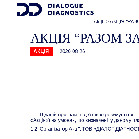
Акції
>
АКЦІЯ “РАЗ
АКЦІЯ “РАЗОМ З
АКЦІЯ
2020-08-26
1.1. В даній програмі під Акцією розумується
«Акція») на умовах, що визначені у даному пла
1.2. Організатор Акції: ТОВ «ДІАЛОГ ДІАГНОСТ