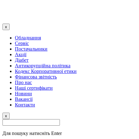
x
Обладнання
Сервіс
Постачальники
Акції
Діабет
Антикорупційна політика
Кодекс Корпоративної етики
Фінансова звітність
Про нас
Наші сертифікати
Новини
Вакансії
Контакти
x
Для пошуку натисніть Enter