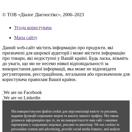
© ТОВ «Діалог Діагностікс», 2006–2023
Угода користувача
Мапа сайту
Даний web-сайт містить інформацію про продукти, які
призначені для широкої аудиторії і може містити інформацію
про товари, які недоступні у Вашій країні. Будь ласка, візьміть
до уваги, що ми не несемо ніякої відповідальності за
використання даної інформації, яка може не відповідати
регуляторним, реєстраційним, легальним або призначеним для
користувача правилам Вашої країни.
We are on Facebook
We are on Linkedin
Ми використовуємо файли cookie для персоналізації вмісту та реклами,
надання функцій соціальних мереж та аналізу нашого трафіку. Ми також
ділимося інформацією про те, як ви використовуєте наш сайт з нашими
партнерами у соціальних мережах, рекламі та аналітиці.
We use cookies to
personalize content and advertising, provide social media features, and analyze