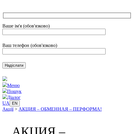
Ваше ім'я (обов'язково)
Ваш телефон (обов'язково)
Меню
Пошук
Діалог
UA
EN
Акції
>
АКЦИЯ – ОБМЕННАЯ – ПЕРФОРМА!
АКЦИЯ –