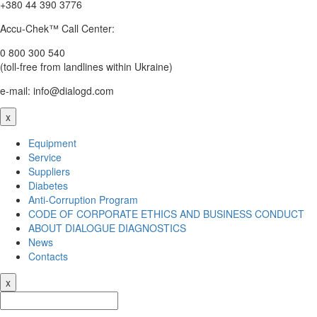
+380 44 390 3776
Accu-Chek™ Call Center:
0 800 300 540
(toll-free from landlines within Ukraine)
e-mail: info@dialogd.com
x
Equipment
Service
Suppliers
Diabetes
Anti-Corruption Program
CODE OF CORPORATE ETHICS AND BUSINESS CONDUCT
ABOUT DIALOGUE DIAGNOSTICS
News
Contacts
x