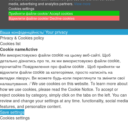
media, advertising and analytics partners.
View more
Cookies settings
Прийняти файли cookie/ Accept cookies
Відхилити файли cookie/ Decline cookies
Ваша конфіденційність/ Your privacy
Privacy & Cookies policy
Cookies list
Cookie name
Active
Ми використовуємо файли cookie на цьому веб-сайті. Щоб
детально дізнатись про те, як ми використовуємо файли cookie,
прочитайте Повідомлення про файли cookie . Щоб прийняти чи
відхилити файли cookie за категоріями, просто натисніть на
вкладки ліворуч. Ви можете будь-коли переглянути та змінити свої
налаштування. / We use cookies on this website. To learn more about
how we use cookies, please read the Cookie Notice. To accept or
reject cookies by category, simply click on the tabs on the left. You can
review and change your settings at any time. functionality, social media
features, and personalize content.
Save settings
Cookies settings