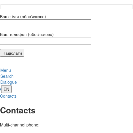
Ваше ім'я (обов'язково)
Ваш телефон (обов'язково)
Menu
Search
Dialogue
A
EN
Contacts
Contacts
Multi-channel phone: