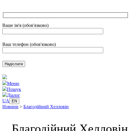
Ваше ім'я (обов'язково)
Ваш телефон (обов'язково)
Меню
Пошук
Діалог
UA
EN
Новини
>
Благодійний Хелловін
Благодійний Хелловін