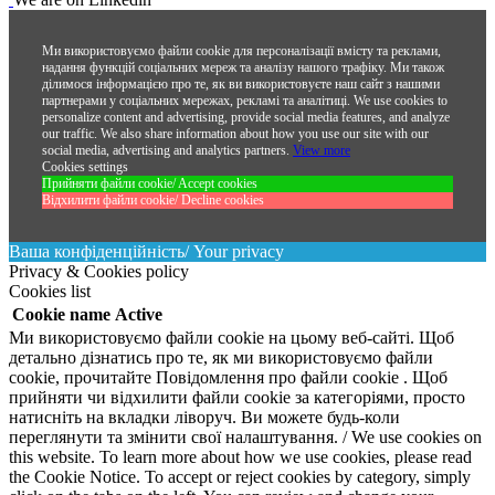
Ми використовуємо файли cookie для персоналізації вмісту та реклами,
надання функцій соціальних мереж та аналізу нашого трафіку. Ми також
ділимося інформацією про те, як ви використовуєте наш сайт з нашими
партнерами у соціальних мережах, рекламі та аналітиці.
We use cookies to
personalize content and advertising, provide social media features, and analyze
our traffic. We also share information about how you use our site with our
social media, advertising and analytics partners.
View more
Cookies settings
Прийняти файли cookie/ Accept cookies
Відхилити файли cookie/ Decline cookies
Ваша конфіденційність/ Your privacy
Privacy & Cookies policy
Cookies list
Cookie name
Active
Ми використовуємо файли cookie на цьому веб-сайті. Щоб
детально дізнатись про те, як ми використовуємо файли
cookie, прочитайте Повідомлення про файли cookie . Щоб
прийняти чи відхилити файли cookie за категоріями, просто
натисніть на вкладки ліворуч. Ви можете будь-коли
переглянути та змінити свої налаштування. / We use cookies on
this website. To learn more about how we use cookies, please read
the Cookie Notice. To accept or reject cookies by category, simply