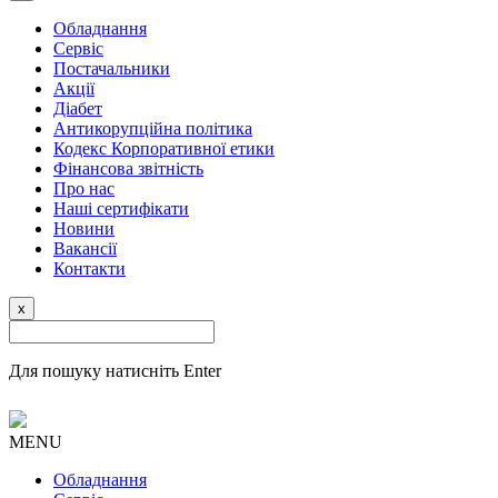
Обладнання
Сервіс
Постачальники
Акції
Діабет
Антикорупційна політика
Кодекс Корпоративної етики
Фінансова звітність
Про нас
Наші сертифікати
Новини
Вакансії
Контакти
x
Для пошуку натисніть Enter
MENU
Обладнання