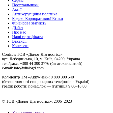
Сервіс
Постачальники
Акції
Антикорупційна політика
Кодекс Корпоративної Етики
Фінансова звітність
Діабет
Про нас
Наші сертифікати
Вакансії
Контакти
Contacts
ТОВ «Діалог Діагностікс»
вул. Лебединська, 10, м. Київ, 04209, Україна
тел./факс: +380 44 390 3776 (багатоканальний)
e-mail: info@dialogd.com
Кол-центр ТМ «Акку-Чек»: 0 800 300 540
(безкоштовно зі стаціонарних телефонів в Україні)
графік роботи: понеділок — п’ятниця 9:00–18:00
© ТОВ «Діалог Діагностікс», 2006–2023
Угода користувача