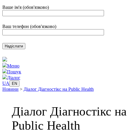
Ваше ім'я (обов'язково)
Ваш телефон (обов'язково)
Меню
Пошук
Діалог
UA
EN
Новини
>
Діалог Діагностікс на Public Health
Діалог Діагностікс на
Public Health