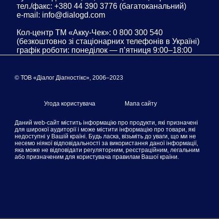
тел./факс: +380 44 390 3776 (багатоканальний)
e-mail: info@dialogd.com
Кол-центр ТМ «Акку-Чек»: 0 800 300 540
(безкоштовно зі стаціонарних телефонів в Україні)
графік роботи: понеділок — п’ятниця 9:00–18:00
© ТОВ «Діалог Діагностікс», 2006–2023
Угода користувача
Мапа сайту
Даний web-сайт містить інформацію про продукти, які призначені
для широкої аудиторії і може містити інформацію про товари, які
недоступні у Вашій країні. Будь ласка, візьміть до уваги, що ми не
несемо ніякої відповідальності за використання даної інформації,
яка може не відповідати регуляторним, реєстраційним, легальним
або призначеним для користувача правилам Вашої країни.