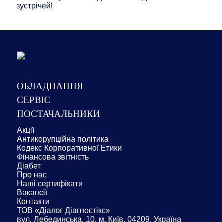
зустрічей!
ОБЛАДНАННЯ
СЕРВІС
ПОСТАЧАЛЬНИКИ
Акції
Антикорупційна політика
Кодекс Корпоративної Етики
Фінансова звітність
Діабет
Про нас
Наші сертифікати
Вакансії
Контакти
ТОВ «Діалог Діагностікс»
вул. Лебединська, 10, м. Київ, 04209, Україна