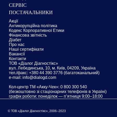
СЕРВІС
ПОСТАЧАЛЬНИКИ
Акції
Антикорупційна політика
Кодекс Корпоративної Етики
Фінансова звітність
Діабет
Про нас
Наші сертифікати
Вакансії
Контакти
ТОВ «Діалог Діагностікс»
вул. Лебединська, 10, м. Київ, 04209, Україна
тел./факс: +380 44 390 3776 (багатоканальний)
e-mail: info@dialogd.com
Кол-центр ТМ «Акку-Чек»: 0 800 300 540
(безкоштовно зі стаціонарних телефонів в Україні)
графік роботи: понеділок — п’ятниця 9:00–18:00
© ТОВ «Діалог Діагностікс», 2006–2023