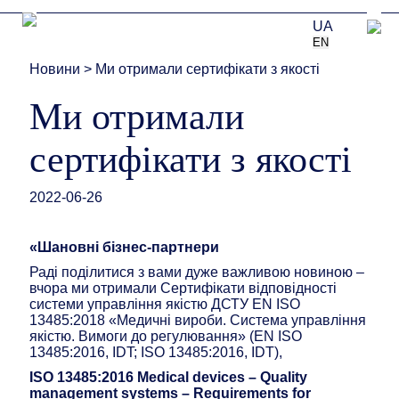
UA
EN
Новини
>
Ми отримали сертифікати з якості
Ми отримали
сертифікати з якості
2022-06-26
«Шановні бізнес-партнери
Раді поділитися з вами дуже важливою новиною –
вчора ми отримали Сертифікати відповідності
системи управління якістю ДСТУ EN ISO
13485:2018 «Медичні вироби. Система управління
якістю. Вимоги до регулювання» (EN ISO
13485:2016, ІDT; ISO 13485:2016, ІDT),
ISO 13485:2016
Medical devices – Quality
management systems – Requirements for