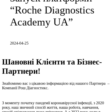
“Roche Diagnostics
Academy UA”
2024-04-25
Шановні Клієнти та Бізнес-
Партнери!
Знайомимо вас з цікавою інформацією від нашого Партнера –
Компанії Рош Діагностикс.
З моменту початку пандемії коронавірусної інфекції, з 2020
року, наш звичний спосіб життя, наша робота, навчання,
спосіб спілкування дуже змінилися. А з 2022 року, коли в