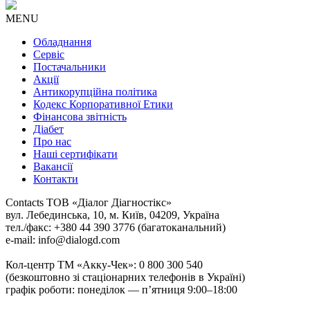
MENU
Обладнання
Сервіс
Постачальники
Акції
Антикорупційна політика
Кодекс Корпоративної Етики
Фінансова звітність
Діабет
Про нас
Наші сертифікати
Вакансії
Контакти
Contacts
ТОВ «Діалог Діагностікс»
вул. Лебединська, 10, м. Київ, 04209, Україна
тел./факс: +380 44 390 3776 (багатоканальний)
e-mail: info@dialogd.com
Кол-центр ТМ «Акку-Чек»: 0 800 300 540
(безкоштовно зі стаціонарних телефонів в Україні)
графік роботи: понеділок — п’ятниця 9:00–18:00