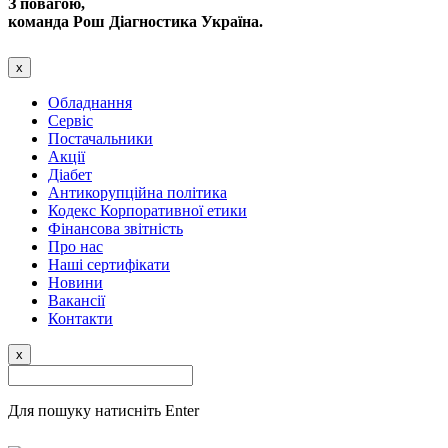
З повагою,
команда Рош Діагностика Україна.
x
Обладнання
Сервіс
Постачальники
Акції
Діабет
Антикорупційна політика
Кодекс Корпоративної етики
Фінансова звітність
Про нас
Наші сертифікати
Новини
Вакансії
Контакти
x
Для пошуку натисніть Enter