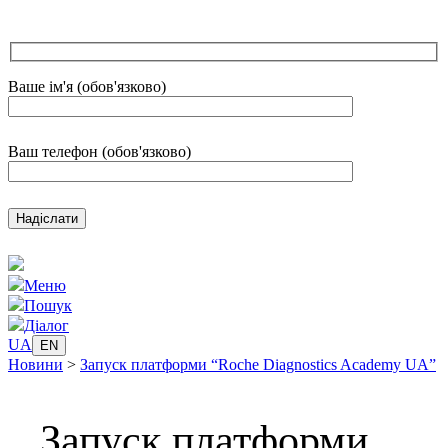
Ваше ім'я (обов'язково)
Ваш телефон (обов'язково)
Меню
Пошук
Діалог
UA
EN
Новини
>
Запуск платформи “Roche Diagnostics Academy UA”
Запуск платформи