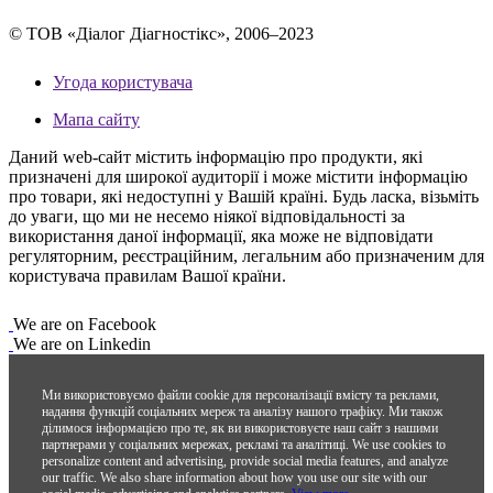
© ТОВ «Діалог Діагностікс», 2006–2023
Угода користувача
Мапа сайту
Даний web-сайт містить інформацію про продукти, які
призначені для широкої аудиторії і може містити інформацію
про товари, які недоступні у Вашій країні. Будь ласка, візьміть
до уваги, що ми не несемо ніякої відповідальності за
використання даної інформації, яка може не відповідати
регуляторним, реєстраційним, легальним або призначеним для
користувача правилам Вашої країни.
We are on Facebook
We are on Linkedin
Ми використовуємо файли cookie для персоналізації вмісту та реклами,
надання функцій соціальних мереж та аналізу нашого трафіку. Ми також
ділимося інформацією про те, як ви використовуєте наш сайт з нашими
партнерами у соціальних мережах, рекламі та аналітиці.
We use cookies to
personalize content and advertising, provide social media features, and analyze
our traffic. We also share information about how you use our site with our