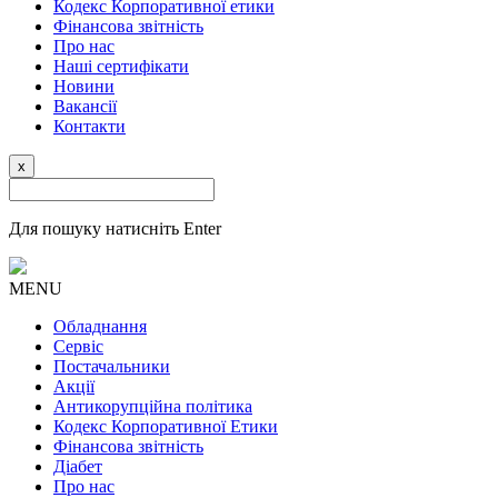
Кодекс Корпоративної етики
Фінансова звітність
Про нас
Наші сертифікати
Новини
Вакансії
Контакти
x
Для пошуку натисніть Enter
MENU
Обладнання
Сервіс
Постачальники
Акції
Антикорупційна політика
Кодекс Корпоративної Етики
Фінансова звітність
Діабет
Про нас