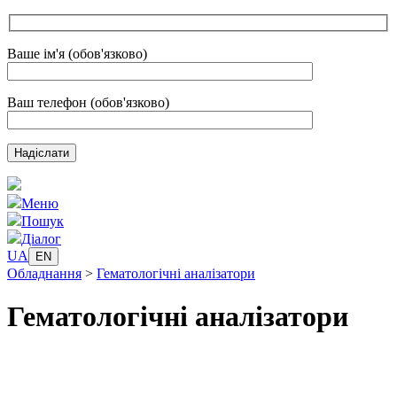
Ваше ім'я (обов'язково)
Ваш телефон (обов'язково)
Меню
Пошук
Діалог
UA
EN
Обладнання
>
Гематологічні аналізатори
Гематологічні аналізатори