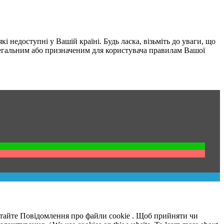
і недоступні у Вашій країні. Будь ласка, візьміть до уваги, що
 легальним або призначеним для користувача правилам Вашої
итайте Повідомлення про файли cookie . Щоб прийняти чи