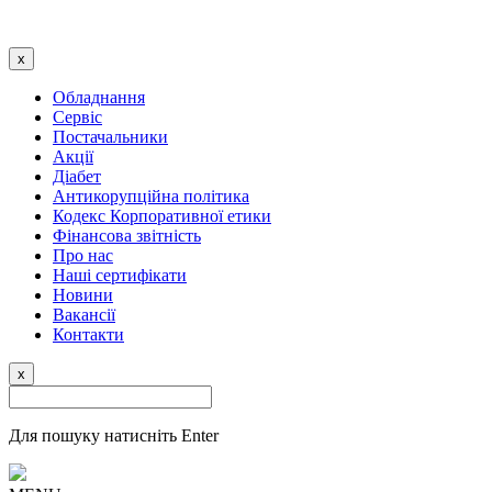
x
Обладнання
Сервіс
Постачальники
Акції
Діабет
Антикорупційна політика
Кодекс Корпоративної етики
Фінансова звітність
Про нас
Наші сертифікати
Новини
Вакансії
Контакти
x
Для пошуку натисніть Enter