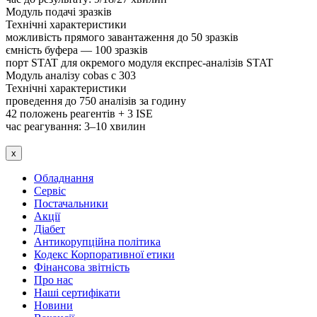
Модуль подачі зразків
Технічні характеристики
можливість прямого завантаження до 50 зразків
ємність буфера — 100 зразків
порт STAT для окремого модуля експрес-аналізів STAT
Модуль аналізу cobas c 303
Технічні характеристики
проведення до 750 аналізів за годину
42 положень реагентів + 3 ISE
час реагування: 3–10 хвилин
x
Обладнання
Сервіс
Постачальники
Акції
Діабет
Антикорупційна політика
Кодекс Корпоративної етики
Фінансова звітність
Про нас
Наші сертифікати
Новини