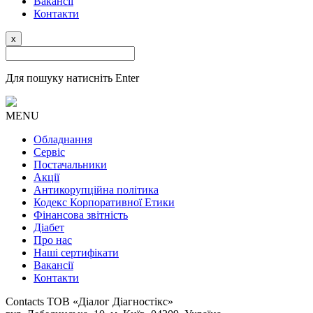
Вакансії
Контакти
x
Для пошуку натисніть Enter
MENU
Обладнання
Сервіс
Постачальники
Акції
Антикорупційна політика
Кодекс Корпоративної Етики
Фінансова звітність
Діабет
Про нас
Наші сертифікати
Вакансії
Контакти
Contacts
ТОВ «Діалог Діагностікс»