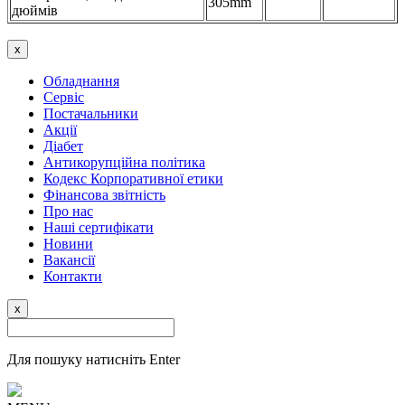
305mm
дюймів
x
Обладнання
Сервіс
Постачальники
Акції
Діабет
Антикорупційна політика
Кодекс Корпоративної етики
Фінансова звітність
Про нас
Наші сертифікати
Новини
Вакансії
Контакти
x
Для пошуку натисніть Enter