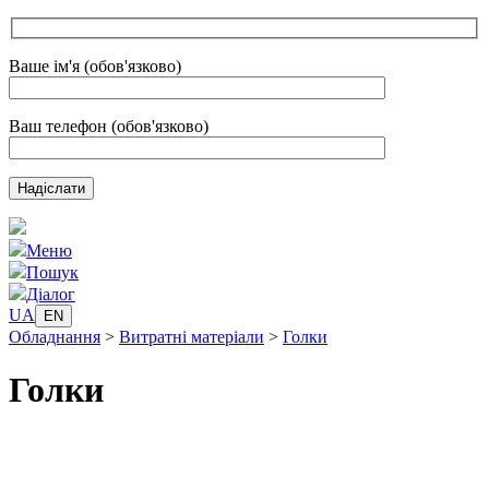
Ваше ім'я (обов'язково)
Ваш телефон (обов'язково)
Меню
Пошук
Діалог
UA
EN
Обладнання
>
Витратні матеріали
>
Голки
Голки