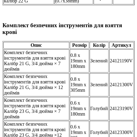
калібр 22 G
(0.7x38mm)
Комплект безпечних інструментів для взяття
крові
Опис
Розмір
Колір
Артикул
Комплект безпечних
0.8 x
інструментів для взяття крові
19mm x
Зелений
24121190V
Калібр 21 G, 3/4 дюйма × 7
180mm
дюймів
Комплект безпечних
0.8 x
інструментів для взяття крові
19mm x
Зелений
24121300V
Калібр 21 G, 3/4 дюйма × 12
305mm
дюймів
Комплект безпечних
0.6 x
інструментів для взяття крові
19mm x
Голубий
24123190V
Калібр 23 G, 3/4 дюйма × 7
180mm
дюймів
Комплект безпечних
0.6 x
інструментів для взяття крові
19mm x
Голубий
24123300V
Калібр 23 G, 3/4 дюйма ×12