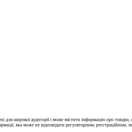
 для широкої аудиторії і може містити інформацію про товари, як
формації, яка може не відповідати регуляторним, реєстраційним,