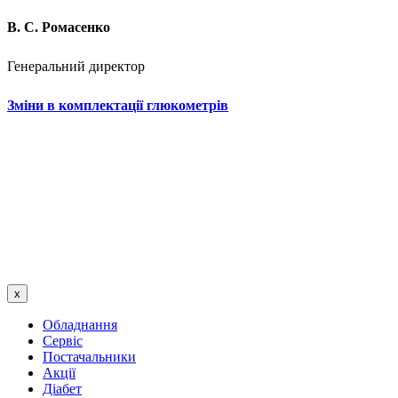
В. С. Ромасенко
Генеральний директор
Зміни в комплектації глюкометрів
x
Обладнання
Сервіс
Постачальники
Акції
Діабет