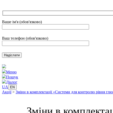
Ваше ім'я (обов'язково)
Ваш телефон (обов'язково)
Меню
Пошук
Діалог
UA
EN
Акції
>
Зміни в комплектації «Системи для контролю рівня глю
Зміни в комплектац