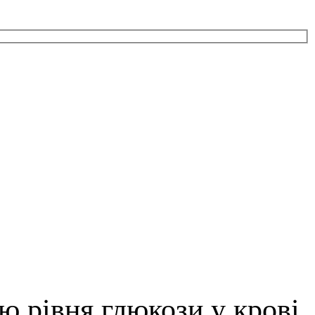
ю рівня глюкози у крові