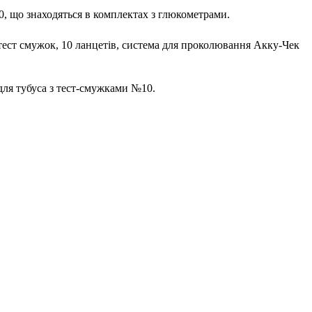
, що знаходяться в комплектах з глюкометрами.
тест смужок, 10 ланцетів, система для проколювання Акку-Чек
для тубуса з тест-смужками №10.