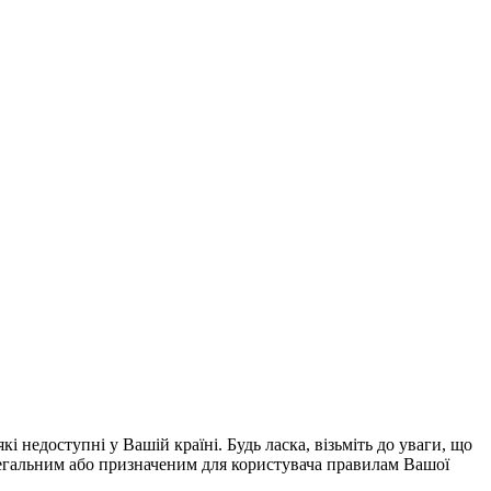
і недоступні у Вашій країні. Будь ласка, візьміть до уваги, що
 легальним або призначеним для користувача правилам Вашої