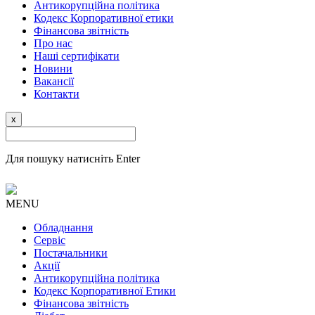
Антикорупційна політика
Кодекс Корпоративної етики
Фінансова звітність
Про нас
Наші сертифікати
Новини
Вакансії
Контакти
x
Для пошуку натисніть Enter
MENU
Обладнання
Сервіс
Постачальники
Акції
Антикорупційна політика
Кодекс Корпоративної Етики
Фінансова звітність